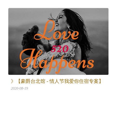
》【豪爵台北馆 - 情人节我爱你住宿专案】
2020-08-19