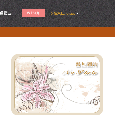
通景点
线上订房
》语系/Language