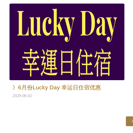
》6月份Lucky Day 幸运日住宿优惠
2020-06-02