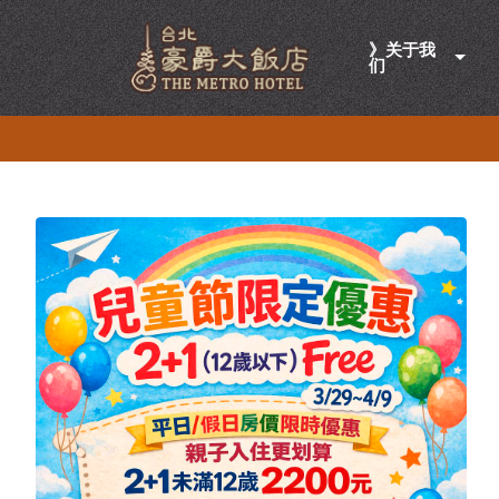
》关于我
们