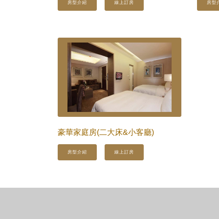
房型介紹
線上訂房
房型
豪華家庭房(二大床&小客廳)
房型介紹
線上訂房