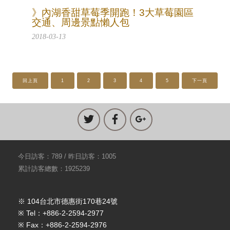
》內湖香甜草莓季開跑！3大草莓園區
交通、周邊景點懶人包
2018-03-13
回上頁
1
2
3
4
5
下一頁
今日訪客：789 / 昨日訪客：1005
累計訪客總數：1925239
※ 104台北市德惠街170巷24號
※ Tel：+886-2-2594-2977
※ Fax：+886-2-2594-2976