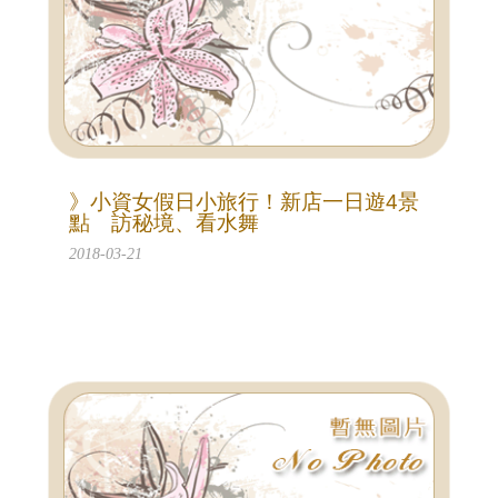
》小資女假日小旅行！新店一日遊4景
點 訪秘境、看水舞
2018-03-21