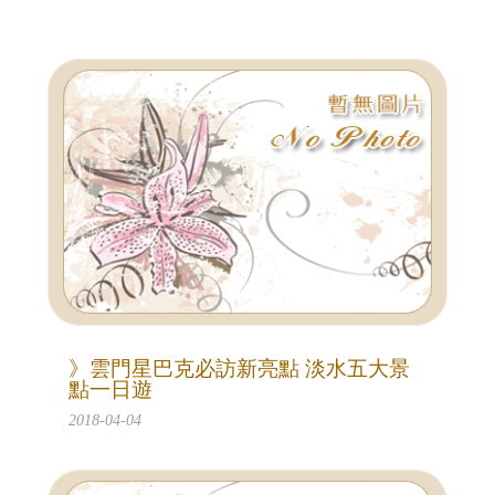
》雲門星巴克必訪新亮點 淡水五大景
點一日遊
2018-04-04