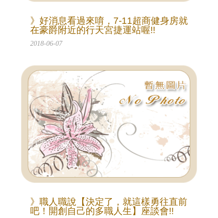
》好消息看過來唷，7-11超商健身房就
在豪爵附近的行天宮捷運站喔!!
2018-06-07
》職人職說【決定了，就這樣勇往直前
吧！開創自己的多職人生】座談會!!